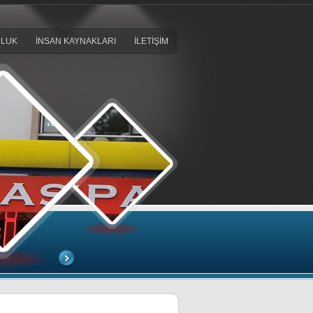
ULUK
İNSAN KAYNAKLARI
İLETİŞİM