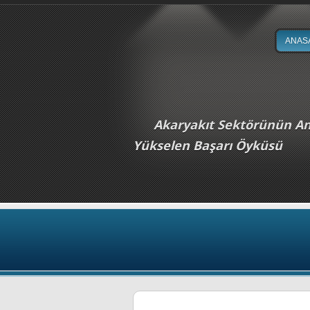
ANAS
Akaryakıt Sektörünün A
Yükselen Başarı Öyküsü