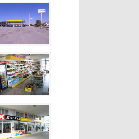
DIR.BÜYÜK TIR